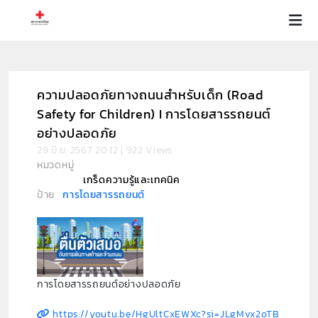
ความปลอดภัยทางถนนสำหรับเด็ก (Road
Safety for Children) I การโดยสารรถยนต์
อย่างปลอดภัย
29 มิ.ย. 2567 20:12 | 922 Views
หมวดหมู่
เกร็ดความรู้และเทคนิค
ป้าย
การโดยสารรถยนต์
การโดยสารรถยนต์อย่างปลอดภัย
https://youtu.be/HgUltCxEWXc?si=JLgMvx2oTB