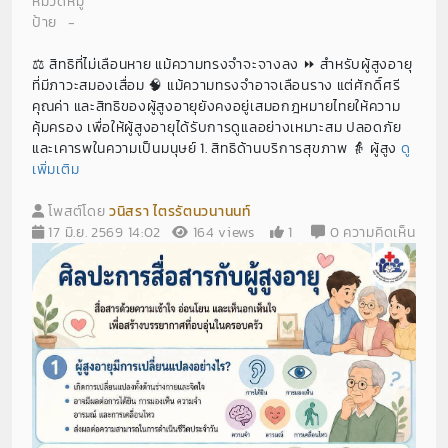
หมวดหมู่
ป้าย
-
⚖️ สิทธิที่ไม่เลือนหาย แม้ความทรงจำจะจางลง ⏩️ สำหรับผู้สูงอายุ
ที่มีภาวะสมองเสื่อม 🧠 แม้ความทรงจำอาจเลือนราง แต่ศักดิ์ศรี
คุณค่า และสิทธิของผู้สูงอายุยังคงอยู่เสมอกฎหมายไทยให้ความ
คุ้มครอง เพื่อให้ผู้สูงอายุได้รับการดูแลอย่างเหมาะสม ปลอดภัย
และเคารพในความเป็นมนุษย์ 1. สิทธิด้านบริการสุขภาพ 👵 ผู้สูง
ดู
เพิ่มเติม
โพสต์โดย
วนิสรา ไตรรัตนวนานนท์
17 มิ.ย. 2569 14:02
164 views
1
0 ความคิดเห็น