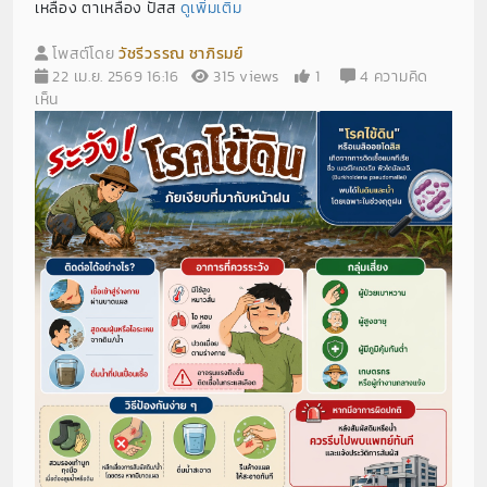
เหลือง ตาเหลือง ปัสส
ดูเพิ่มเติม
โพสต์โดย
วัชรีวรรณ ชาภิรมย์
22 เม.ย. 2569 16:16
315 views
1
4 ความคิด
เห็น