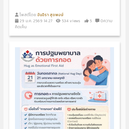
โพสต์โดย
จันจิรา สุขพงษ์
29 ม.ค. 2569 14:27
534 views
5
0ความ
คิดเห็น