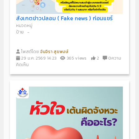
สังเกตข่าวปลอม ( Fake news ) ก่อนแชร์
หมวดหมู่
ป้าย
-
โพสต์โดย
จันจิรา สุขพงษ์
29 ม.ค. 2569 14:23
365 views
2
0ความ
คิดเห็น