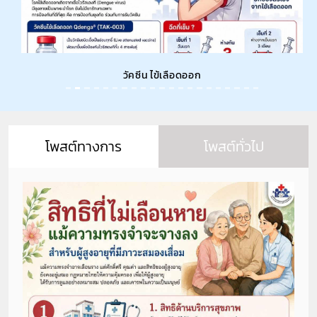
วัคซีน ไข้เลือดออก
โพสต์ทางการ
โพสต์ทั่วไป