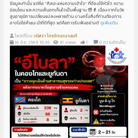
ข้อมูลเท่านั้น แต่คือ “ศิลปะแห่งความเข้าใจ” ที่ต้องใช้หัวใจ ความ
อ่อนโยน และความเห็นอกเห็นใจเป็นพื้นฐาน 🧓👵 เนื่องจากในวัย
สูงอายุมีการเปลี่ยนแปลงหลายด้าน บางครั้งสิ่งที่ท่านต้องการ
อาจไม่ใช่คำแนะนำที่ดีที่สุด แต่คือการรับฟังอย่างตั
ดูเพิ่มเติม
โพสต์โดย
วนิสรา ไตรรัตนวนานนท์
16 มิ.ย. 2569 10:45
91 views
1
0 ความคิดเห็น