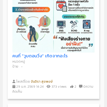
คนที่ “วูบตอนวิ่ง” เกิดจากอะไร
หมวดหมู่
ป้าย
-
โพสต์โดย
จันจิรา สุขพงษ์
29 ม.ค. 2569 14:24
373 views
2
0ความ
คิดเห็น