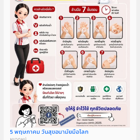
5 พฤษภาคม วันสุขอนามัยมือโลก
หมวดหมู่