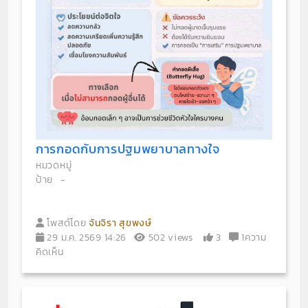
การกอดกับการปฐมพยาบาลทางใจ
หมวดหมู่
ป้าย
-
โพสต์โดย
จันจิรา สุขพงษ์
29 ม.ค. 2569 14:26
502 views
3
1ความ
คิดเห็น