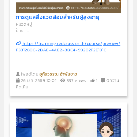
การดูแลสิ่งแวดล้อมสำหรับผู้สูงอายุ
หมวดหมู่
ป้าย
-
https://learning.redcross.or.th/course/preview/
F381280C-2BAE-4AE2-8BC4-99202F2E131C
โพสต์โดย
อุทัยวรรณ อำพันขาว
26 มี.ค. 2569 10:02
337 views
1
0ความ
คิดเห็น