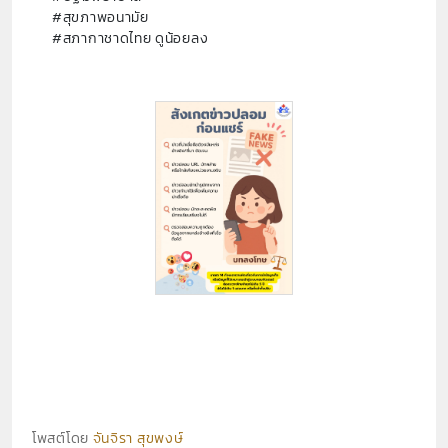
#สุขภาพอนามัย
#สภากาชาดไทย ดูน้อยลง
โพสต์โดย
จันจิรา สุขพงษ์