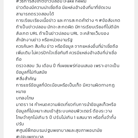
#วิธีการสังเกตข่าวปลอม (Fake news)
ข่าวต้องมีความน่าเชื่อถือ มีแหล่งอ้างอิงที่มาที่ชัดเจน
สามารถตรวจสอบได้
การเรียบเรียงเนื้อข่าว และการสะกดคำต่าง ๆ #ข้อสังเกต
ถ้าเป็นข่าวปลอม มักจะสะกดผิด มีการเรียบเรียงที่ไม่ดีนัก
สังเกต URL ถ้าเป็นข่าวปลอม URL จะคล้ายเว็บของ
สำนักงานข่าว หรือหน่วยงานรัฐ
ควรค้นหา สืบค้น ข่าว หรือข้อมูล จากแหล่งอื่นที่น่าเชื่อถือ
เพิ่มเติม ไม่ควรปักใจเชื่อทันที ควรมีแหล่งอ้างอิงที่น่าเชื่อ
ถือ
ตรวจสอบ วัน เดือน ปี ที่เผยแพร่ก่อนเสมอ เพราะอาจเป็น
ข้อมูลที่ไม่ทันสมัย
#สิ่งสำคัญ
การแชร์ข้อมูลที่บิดเบือนหรือเป็นเท็จ มีความผิดทางกฏ
หมาย
บทลงโทษ
มาตรา 14 กำหนดความผิดเกี่ยวกับการนำข้อมูลเท็จหรือ
ข้อมูลที่ไม่เหมาะสมเข้าสู่ระบบคอมพิวเตอร์ ต้องระวาง
โทษจำคุกไม่เกิน 5 ปี ปรับไม่เกิน 1 แสนบาท หรือทั้งจำทั้ง
ปรับ
#ศูนย์ฝึกอบรมปฐมพยาบาลและสุขภาพอนามัย
#ปฐมพยาบาล