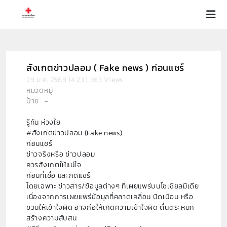
สังเกตข่าวปลอม ( Fake news ) ก่อนแชร์
29 ม.ค. 2569 14:23 | 363 Views
หมวดหมู่
ป้าย
-
รู้ทัน ห่วงใย
#สังเกตข่าวปลอม (Fake news)
ก่อนแชร์
ข่าวจริงหรือ ข่าวปลอม
ควรสังเกตให้แน่ใจ
ก่อนที่เชื่อ และกดแชร์
โดยเฉพาะ ข่าวสาร/ข้อมูลต่างๆ ที่เผยแพร่บนโซเชียลมีเดีย
เนื่องจากการเผยแพร่ข้อมูลที่คลาดเคลื่อน บิดเบือน หรือ
ชวนให้เข้าใจผิด อาจก่อให้เกิดความเข้าใจผิด ตื่นตระหนก
สร้างความสับสน