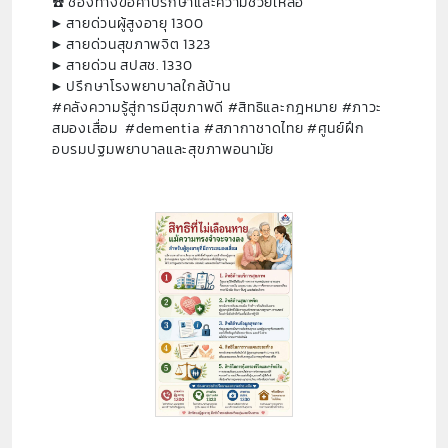
☎️ ช่องทางขอคำปรึกษาและความช่วยเหลือ
▶️ สายด่วนผู้สูงอายุ 1300
▶️ สายด่วนสุขภาพจิต 1323
▶️ สายด่วน สปสช. 1330
▶️ ปรึกษาโรงพยาบาลใกล้บ้าน
#คลังความรู้สู่การมีสุขภาพดี #สิทธิและกฎหมาย #ภาวะ
สมองเสื่อม #dementia #สภากาชาดไทย #ศูนย์ฝึก
อบรมปฐมพยาบาลและสุขภาพอนามัย