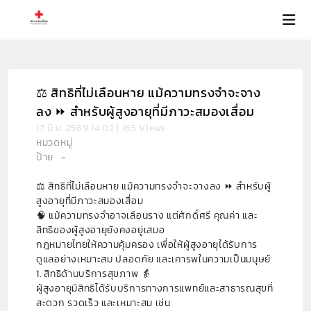
⚖️ สิทธิที่ไม่เลือนหาย แม้ความทรงจำจะจาง
ลง ⏩️ สำหรับผู้สูงอายุที่มีภาวะสมองเสื่อม
17 มิ.ย. 2569 14:02 | 165 Views
หมวดหมู่
ป้าย
-
⚖️ สิทธิที่ไม่เลือนหาย แม้ความทรงจำจะจางลง ⏩️ สำหรับผู้
สูงอายุที่มีภาวะสมองเสื่อม
🧠 แม้ความทรงจำอาจเลือนราง แต่ศักดิ์ศรี คุณค่า และ
สิทธิของผู้สูงอายุยังคงอยู่เสมอ
กฎหมายไทยให้ความคุ้มครอง เพื่อให้ผู้สูงอายุได้รับการ
ดูแลอย่างเหมาะสม ปลอดภัย และเคารพในความเป็นมนุษย์
1. สิทธิด้านบริการสุขภาพ 👵
ผู้สูงอายุมีสิทธิได้รับบริการทางการแพทย์และสาธารณสุขที่
สะดวก รวดเร็ว และเหมาะสม เช่น