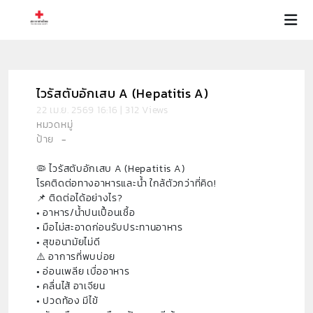
ไวรัสตับอักเสบ A (Hepatitis A)
22 เม.ย. 2569 16:16 | 312 Views
หมวดหมู่
ป้าย
-
🦠 ไวรัสตับอักเสบ A (Hepatitis A)
โรคติดต่อทางอาหารและน้ำ ใกล้ตัวกว่าที่คิด!
📌 ติดต่อได้อย่างไร?
• อาหาร/น้ำปนเปื้อนเชื้อ
• มือไม่สะอาดก่อนรับประทานอาหาร
• สุขอนามัยไม่ดี
⚠️ อาการที่พบบ่อย
• อ่อนเพลีย เบื่ออาหาร
• คลื่นไส้ อาเจียน
• ปวดท้อง มีไข้