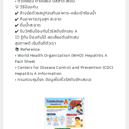
• ตัวเหลือง ตาเหลือง ปัสสาวะสีเข้ม
💡 วิธีป้องกัน
✔️ ล้างมือด้วยสบู่ก่อนกินอาหาร-หลังเข้าห้องน้ำ
✔️ กินอาหารปรุงสุก สะอาด
✔️ ดื่มน้ำสะอาด
✔️ รับวัคซีนป้องกันไวรัสตับอักเสบ A
👩‍⚕️ รู้ทัน ป้องกันได้ ลดเสี่ยงตับอักเสบ
สุขภาพดี เริ่มต้นที่ตัวเรา
📚 Reference:
• World Health Organization (WHO). Hepatitis A
Fact Sheet
• Centers for Disease Control and Prevention (CDC).
Hepatitis A Information
• กรมควบคุมโรค. ข้อมูลโรคไวรัสตับอักเสบเอ