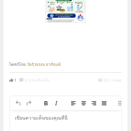
โพสต์โดย
วัชรีวรรณ ชาภิรมย์
1
4 ความคิดเห็น
312 views