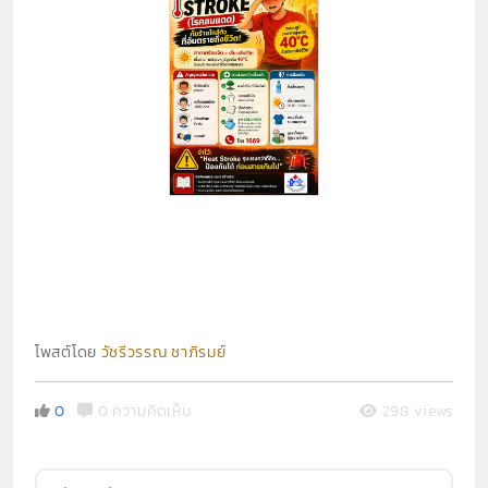
โพสต์โดย
วัชรีวรรณ ชาภิรมย์
0
0 ความคิดเห็น
298 views