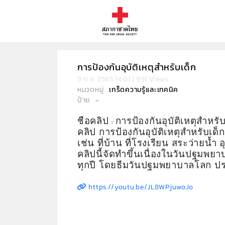
การป้องกันอุบัติเหตุสำหรับเด็ก
9 ก.ย. 2565 14:01 | 991 Views
หมวดหมู่
เกร็ดความรู้และเทคนิค
ป้าย
-
ชื่อคลิป
การป้องกันอุบัติเหตุสำหรับ
:
คลิป การป้องกันอุบัติเหตุสำหรับเด็ก
เช่น ที่บ้าน ที่โรงเรียน สระว่ายน้ำ 
คลิปนี้จัดทำขึ้นเนื่องในวันปฐมพ
ทุกปี โดยธีมวันปฐมพยาบาลโลก ปร
https://youtu.be/JL8WPjuwoJo