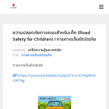
ความปลอดภัยทางถนนสำหรับเด็ก (Road
Safety for Children) I การคาดเข็มขัดนิรภัย
29 มิ.ย. 2567 20:07 | 1576 Views
หมวดหมู่
เกร็ดความรู้และเทคนิค
ป้าย
การคาดเข็มขัดนิรภัย
การคาดเข็มขัดนิรภัย
https://youtu.be/MWxb2Cj2Qc0?si=Cit7mQRFi6
S9fTRg