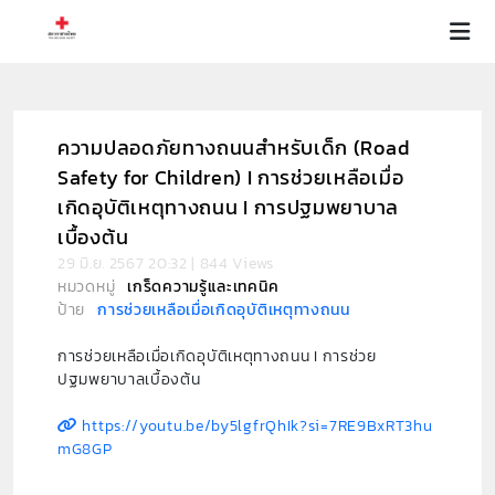
ความปลอดภัยทางถนนสำหรับเด็ก (Road
Safety for Children) I การช่วยเหลือเมื่อ
เกิดอุบัติเหตุทางถนน I การปฐมพยาบาล
เบื้องต้น
29 มิ.ย. 2567 20:32 | 844 Views
หมวดหมู่
เกร็ดความรู้และเทคนิค
ป้าย
การช่วยเหลือเมื่อเกิดอุบัติเหตุทางถนน
การช่วยเหลือเมื่อเกิดอุบัติเหตุทางถนน I การช่วย
ปฐมพยาบาลเบื้องต้น
https://youtu.be/by5lgfrQhIk?si=7RE9BxRT3hu
mG8GP