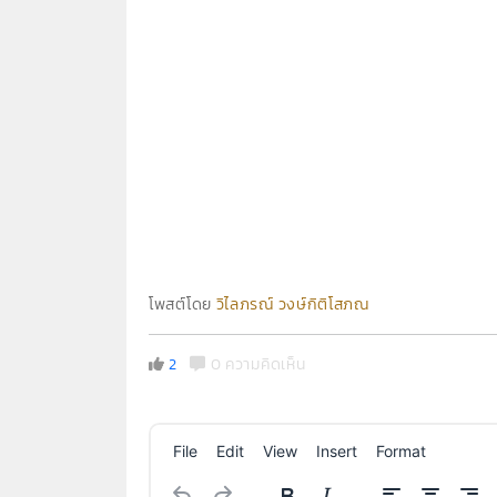
โพสต์โดย
วิไลภรณ์ วงษ์กิติโสภณ
2
0 ความคิดเห็น
File
Edit
View
Insert
Format