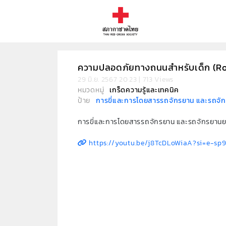
ความปลอดภัยทางถนนสำหรับเด็ก (Roa
29 มิ.ย. 2567 20:23 | 713 Views
หมวดหมู่
เกร็ดความรู้และเทคนิค
ป้าย
การขี่และการโดยสารรถจักรยาน และรถจั
การขี่และการโดยสารรถจักรยาน และรถจักรยานย
https://youtu.be/j8TcDLoWiaA?si=e-sp