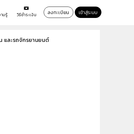
ลงทะเบียน
เข้าสู่ระบบ
ามรู้
วิธีชำระเงิน
าน และรถจักรยานยนต์