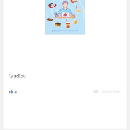
โพสต์โดย
4
1,220 views