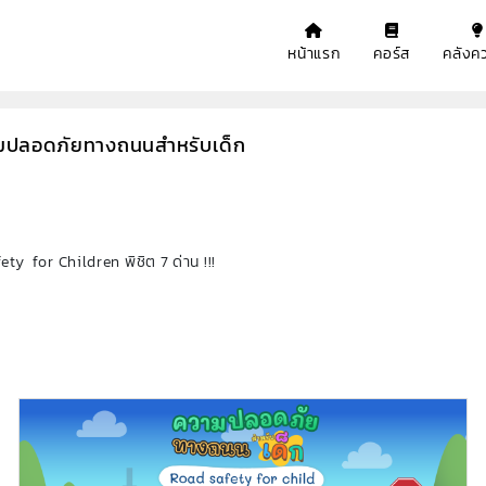
หน้าแรก
คอร์ส
คลังคว
วามปลอดภัยทางถนนสำหรับเด็ก
 for Children พิชิต 7 ด่าน !!!